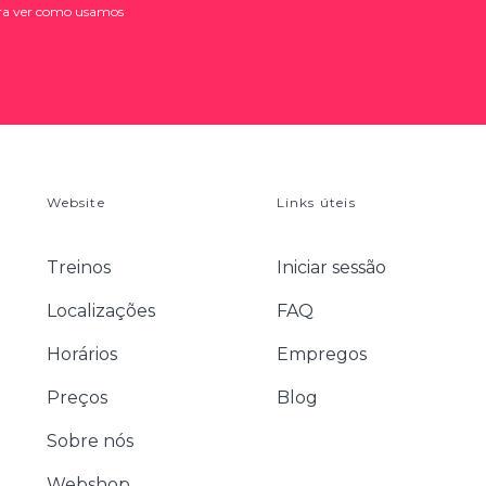
a ver como usamos
Website
Links úteis
Treinos
Iniciar sessão
Localizações
FAQ
Horários
Empregos
Preços
Blog
Sobre nós
Webshop