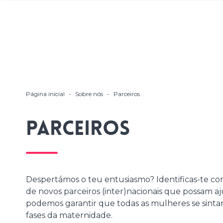
Página inicial
-
Sobre nós
-
Parceiros
Parceiros
Despertámos o teu entusiasmo? Identificas-te co
de novos parceiros (inter)nacionais que possam aj
podemos garantir que todas as mulheres se sinta
fases da maternidade.