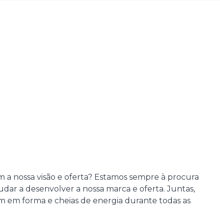
m a nossa visão e oferta? Estamos sempre à procura
udar a desenvolver a nossa marca e oferta. Juntas,
m em forma e cheias de energia durante todas as